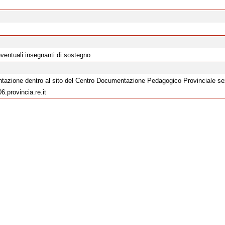
 eventuali insegnanti di sostegno.
sentazione dentro al sito del Centro Documentazione Pedagogico Provinciale s
.provincia.re.it