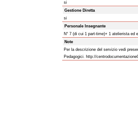
si
Gestione Diretta
si
Personale Insegnante
N° 7 (di cui 1 part-time)+ 1 atelierista ed
Note
Per la descrizione del servizio vedi pre
Pedagogici. http://centrodocumentazione06