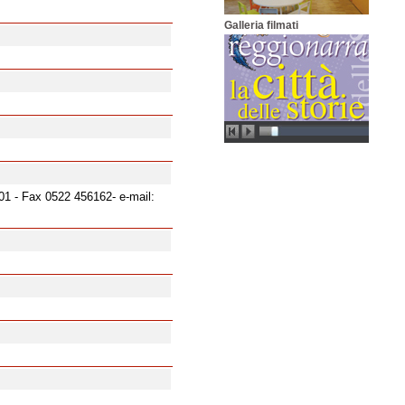
Galleria filmati
401 - Fax 0522 456162- e-mail: