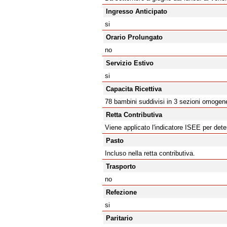
Ingresso Anticipato
si
Orario Prolungato
no
Servizio Estivo
si
Capacita Ricettiva
78 bambini suddivisi in 3 sezioni omogenee
Retta Contributiva
Viene applicato l'indicatore ISEE per det
Pasto
Incluso nella retta contributiva.
Trasporto
no
Refezione
si
Paritario