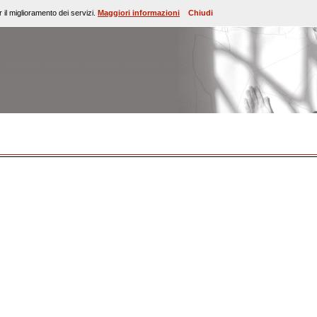
 il miglioramento dei servizi.
Maggiori informazioni
Chiudi