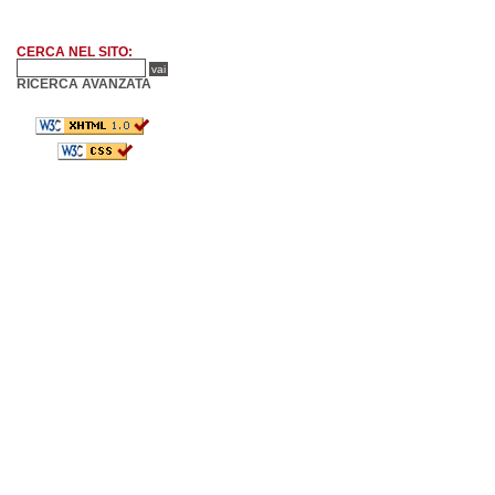
CERCA NEL SITO:
RICERCA AVANZATA