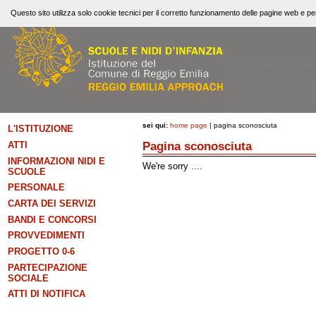
Questo sito utilizza solo cookie tecnici per il corretto funzionamento delle pagine web e per
sei qui:
home page
| pagina sconosciuta
L'ISTITUZIONE
Pagina sconosciuta
ATTI
INFORMAZIONI NIDI E
We're sorry ....
SCUOLE
PERSONALE
CARTA DEI SERVIZI
BANDI E CONCORSI
PROVVEDIMENTI
PROGETTO 0-6
PARTECIPAZIONE
SOCIALE
ATTI DI NOTIFICA