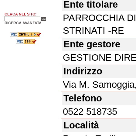
Ente titolare
CERCA NEL SITO:
PARROCCHIA D
RICERCA AVANZATA
STRINATI -RE
Ente gestore
GESTIONE DIR
Indirizzo
Via M. Samoggia
Telefono
0522 518735
Località