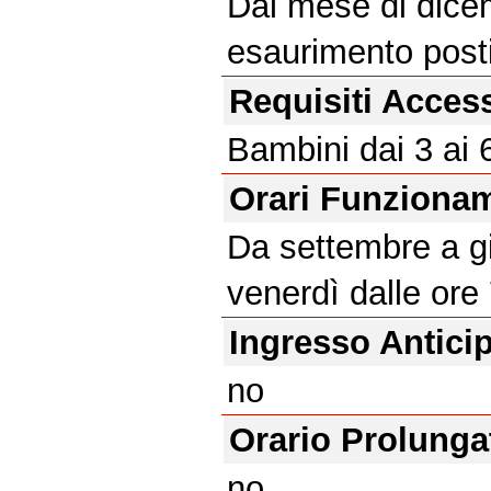
Dal mese di dice
esaurimento posti
Requisiti Acces
Bambini dai 3 ai 
Orari Funziona
Da settembre a gi
venerdì dalle ore 
Ingresso Antici
no
Orario Prolunga
no