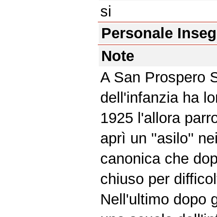
si
Personale Inse
Note
A San Prospero St
dell'infanzia ha lo
1925 l'allora par
aprì un ''asilo'' ne
canonica che dop
chiuso per diffic
Nell'ultimo dopo g