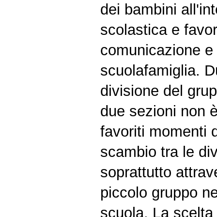
dei bambini all'in
scolastica e fav
comunicazione e 
scuolafamiglia. D
divisione del gru
due sezioni non è
favoriti momenti d
scambio tra le di
soprattutto attrav
piccolo gruppo nel
scuola. La scelta