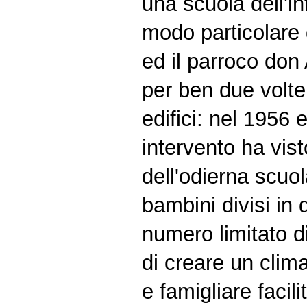
una scuola dell'in
modo particolare 
ed il parroco don 
per ben due volte
edifici: nel 1956 
intervento ha vist
dell'odierna scuo
bambini divisi in 
numero limitato 
di creare un clim
e famigliare facil