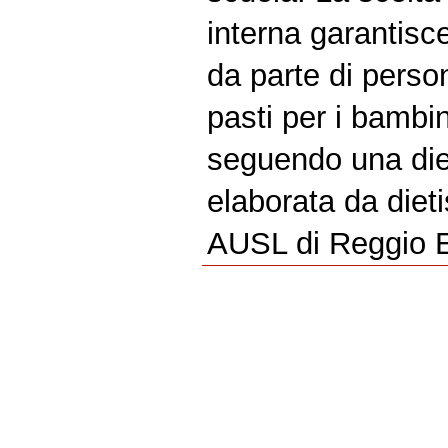
interna garantisc
da parte di person
pasti per i bambini
seguendo una diet
elaborata da dietis
AUSL di Reggio E