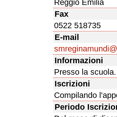
Reggio Emilia
Fax
0522 518735
E-mail
smreginamundi@vi
Informazioni
Presso la scuola.
Iscrizioni
Compilando l'app
Periodo Iscrizi