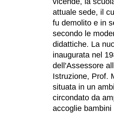
vicende, la scuola
attuale sede, il c
fu demolito e in s
secondo le mode
didattiche. La nu
inaugurata nel 19
dell'Assessore al
Istruzione, Prof. 
situata in un amb
circondato da amp
accoglie bambini 