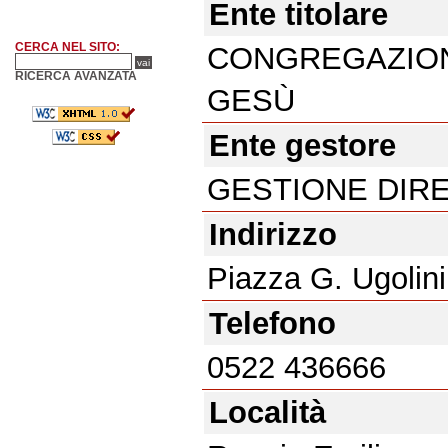
Ente titolare
CERCA NEL SITO:
CONGREGAZIONE
RICERCA AVANZATA
GESÙ
Ente gestore
GESTIONE DIR
Indirizzo
Piazza G. Ugolini
Telefono
0522 436666
Località