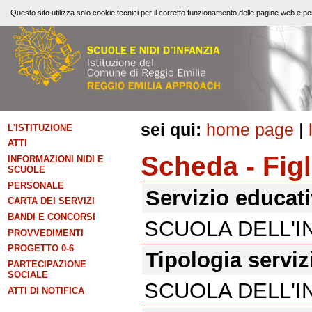
Questo sito utilizza solo cookie tecnici per il corretto funzionamento delle pagine web e per
sei qui:
home page
|
L'ISTITUZIONE
ATTI
Scheda - Figl
INFORMAZIONI NIDI E
SCUOLE
PERSONALE
Servizio educat
CARTA DEI SERVIZI
BANDI E CONCORSI
SCUOLA DELL'I
PROVVEDIMENTI
PROGETTO 0-6
Tipologia serviz
PARTECIPAZIONE
SOCIALE
SCUOLA DELL'I
ATTI DI NOTIFICA