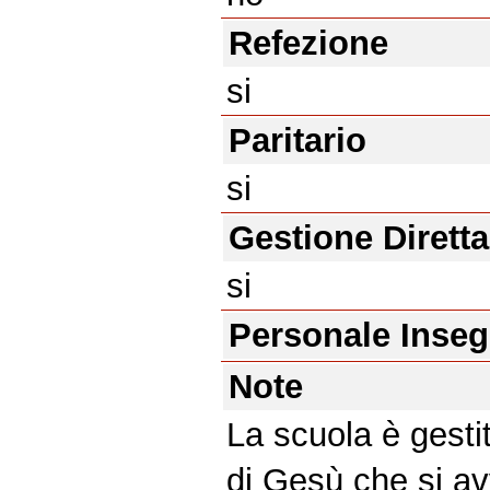
Refezione
si
Paritario
si
Gestione Diretta
si
Personale Inse
Note
La scuola è gestit
di Gesù che si av