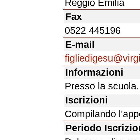
Reggio Emilia
Fax
0522 445196
E-mail
figliedigesu@virgil
Informazioni
Presso la scuola.
Iscrizioni
Compilando l'app
Periodo Iscrizi