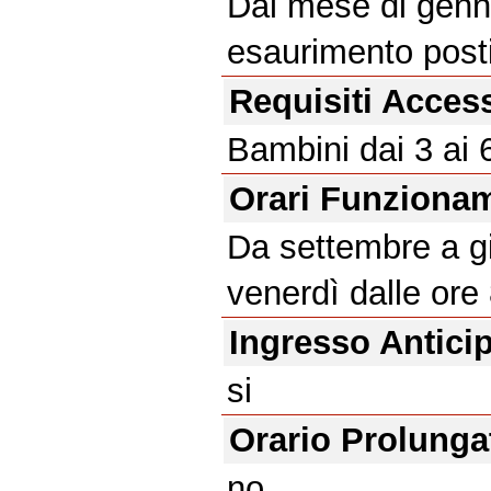
Dal mese di genna
esaurimento posti
Requisiti Acces
Bambini dai 3 ai 
Orari Funziona
Da settembre a gi
venerdì dalle ore 
Ingresso Antici
si
Orario Prolunga
no