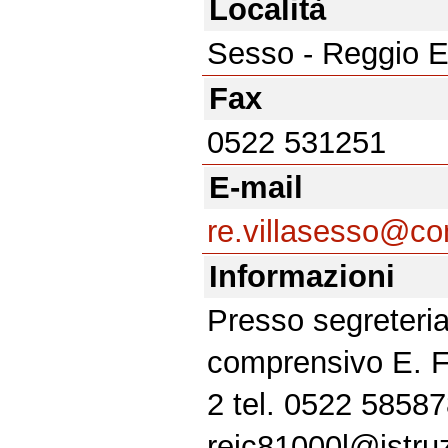
Località
Sesso - Reggio E
Fax
0522 531251
E-mail
re.villasesso@co
Informazioni
Presso segreteria 
comprensivo E. F
2 tel. 0522 58587
reic81000l@istruz