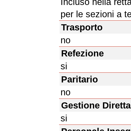
Incluso nella rett
per le sezioni a 
Trasporto
no
Refezione
si
Paritario
no
Gestione Diretta
si