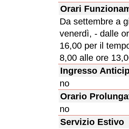
Orari Funziona
Da settembre a gi
venerdì, - dalle o
16,00 per il tempo
8,00 alle ore 13,0
Ingresso Antici
no
Orario Prolunga
no
Servizio Estivo