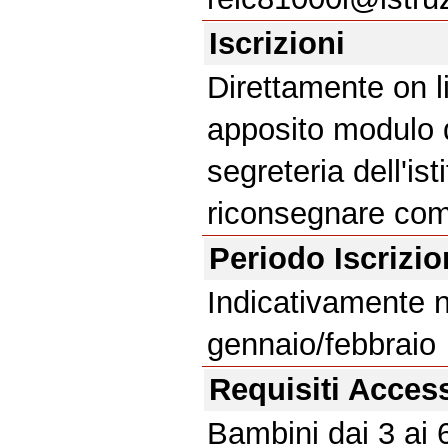
Iscrizioni
Direttamente on l
apposito modulo d
segreteria dell'is
riconsegnare com
Periodo Iscrizi
Indicativamente 
gennaio/febbraio
Requisiti Acces
Bambini dai 3 ai 