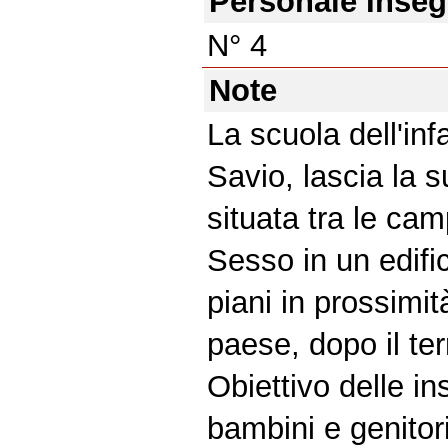
Personale Inse
N° 4
Note
La scuola dell'in
Savio, lascia la s
situata tra le cam
Sesso in un edifi
piani in prossimit
paese, dopo il te
Obiettivo delle in
bambini e genitori