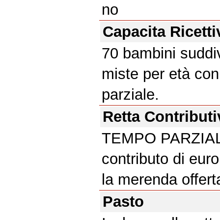
no
Capacita Ricetti
70 bambini suddiv
miste per età co
parziale.
Retta Contributi
TEMPO PARZIALE:
contributo di eur
la merenda offert
Pasto