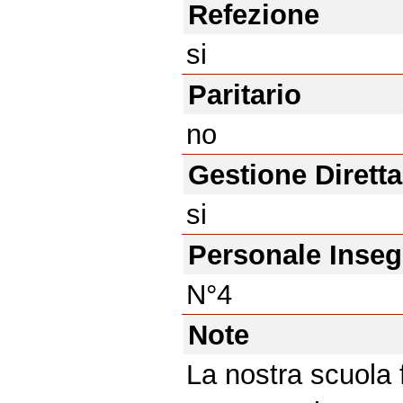
Refezione
si
Paritario
no
Gestione Diretta
si
Personale Inse
N°4
Note
La nostra scuola f