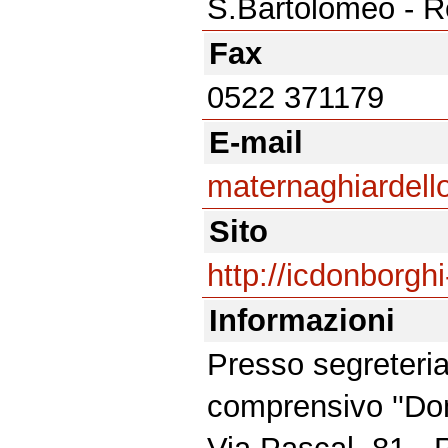
S.Bartolomeo - R
Fax
0522 371179
E-mail
maternaghiardello
Sito
http://icdonborghi
Informazioni
Presso segreteria 
comprensivo ''Do