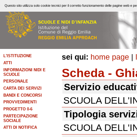
Questo sito utilizza solo cookie tecnici per il corretto funzionamento delle pagine web e per
sei qui:
home page
|
L'ISTITUZIONE
ATTI
Scheda - Ghi
INFORMAZIONI NIDI E
SCUOLE
PERSONALE
Servizio educat
CARTA DEI SERVIZI
BANDI E CONCORSI
SCUOLA DELL'I
PROVVEDIMENTI
PROGETTO 0-6
Tipologia serviz
PARTECIPAZIONE
SOCIALE
SCUOLA DELL'I
ATTI DI NOTIFICA