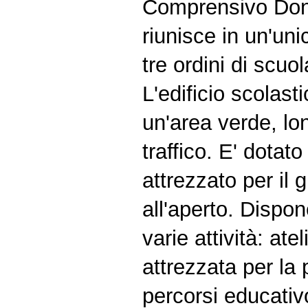
Comprensivo Don
riunisce in un'un
tre ordini di scuola
L'edificio scolasti
un'area verde, lo
traffico. E' dotat
attrezzato per il g
all'aperto. Dispon
varie attività: ate
attrezzata per la 
percorsi educativo