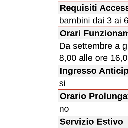
Requisiti Acces
bambini dai 3 ai 
Orari Funziona
Da settembre a gi
8,00 alle ore 16,0
Ingresso Antici
si
Orario Prolunga
no
Servizio Estivo