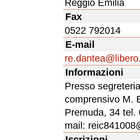
Reggio Emilia
Fax
0522 792014
E-mail
re.dantea@libero.
Informazioni
Presso segreteria 
comprensivo M. E
Premuda, 34 tel.
mail: reic841008@
Iscrizioni