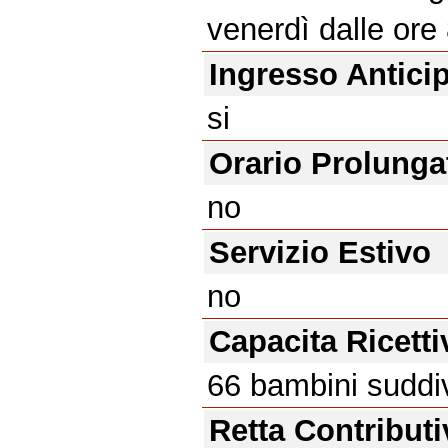
venerdì dalle ore 
Ingresso Antici
si
Orario Prolunga
no
Servizio Estivo
no
Capacita Ricetti
66 bambini suddivi
Retta Contributi