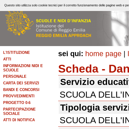
Questo sito utilizza solo cookie tecnici per il corretto funzionamento delle pagine web e per
sei qui:
home page
|
L'ISTITUZIONE
ATTI
Scheda - Dant
INFORMAZIONI NIDI E
SCUOLE
PERSONALE
Servizio educat
CARTA DEI SERVIZI
BANDI E CONCORSI
SCUOLA DELL'I
PROVVEDIMENTI
PROGETTO 0-6
Tipologia serviz
PARTECIPAZIONE
SOCIALE
SCUOLA DELL'I
ATTI DI NOTIFICA