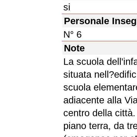
si
Personale Inse
N° 6
Note
La scuola dell'infa
situata nell?edif
scuola elementar
adiacente alla Via
centro della città
piano terra, da tr