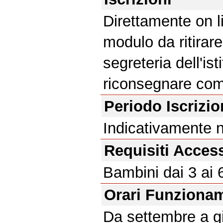
Direttamente on l
modulo da ritirar
segreteria dell'is
riconsegnare com
Periodo Iscrizi
Indicativamente n
Requisiti Acces
Bambini dai 3 ai 
Orari Funziona
Da settembre a gi