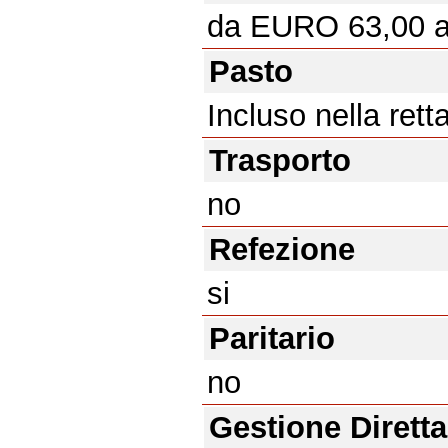
da EURO 63,00 
Pasto
Incluso nella rett
Trasporto
no
Refezione
si
Paritario
no
Gestione Diretta