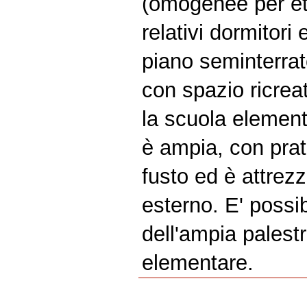
(omogenee per età)
relativi dormitori e
piano seminterra
con spazio ricrea
la scuola elementa
è ampia, con prat
fusto ed è attrez
esterno. E' possi
dell'ampia palest
elementare.