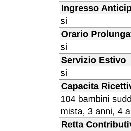
Ingresso Antici
si
Orario Prolunga
si
Servizio Estivo
si
Capacita Ricetti
104 bambini suddi
mista, 3 anni, 4 a
Retta Contributi