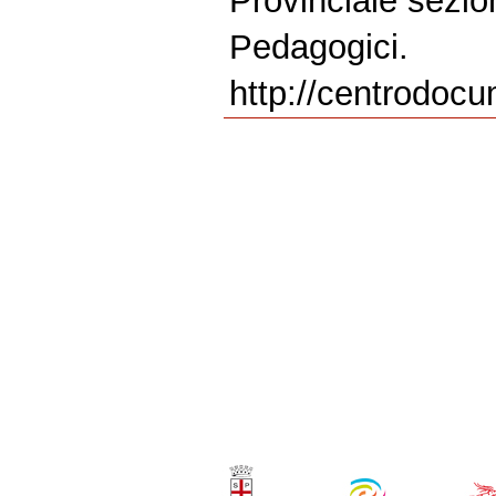
Provinciale sezi
Pedagogici.
http://centrodocu