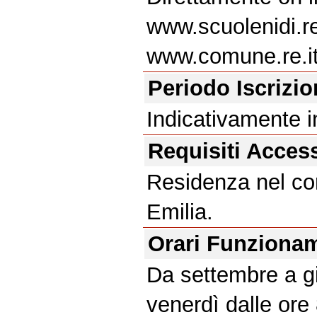
www.scuolenidi.re
www.comune.re.it
Periodo Iscrizi
Indicativamente i
Requisiti Acces
Residenza nel c
Emilia.
Orari Funziona
Da settembre a gi
venerdì dalle ore 