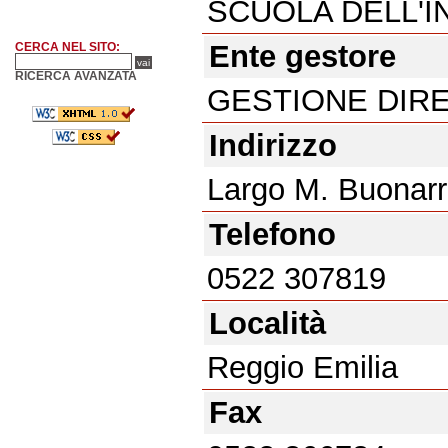
SCUOLA DELL'I
Ente gestore
CERCA NEL SITO:
RICERCA AVANZATA
GESTIONE DIR
Indirizzo
Largo M. Buonarro
Telefono
0522 307819
Località
Reggio Emilia
Fax