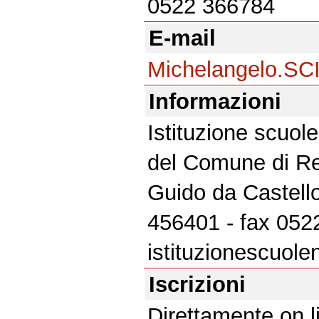
0522 366784
E-mail
Michelangelo.SC
Informazioni
Istituzione scuole
del Comune di Re
Guido da Castello
456401 - fax 0522
istituzionescuole
Iscrizioni
Direttamente on li