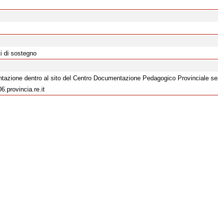
ti di sostegno
sentazione dentro al sito del Centro Documentazione Pedagogico Provinciale s
.provincia.re.it