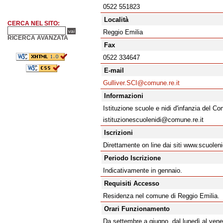
0522 551823
Località
CERCA NEL SITO:
Reggio Emilia
RICERCA AVANZATA
Fax
0522 334647
E-mail
Gulliver.SCI@comune.re.it
Informazioni
Istituzione scuole e nidi d'infanzia del C
istituzionescuolenidi@comune.re.it
Iscrizioni
Direttamente on line dai siti www.scuoleni
Periodo Iscrizione
Indicativamente in gennaio.
Requisiti Accesso
Residenza nel comune di Reggio Emilia.
Orari Funzionamento
Da settembre a giugno, dal lunedì al vener