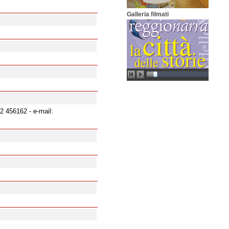
Galleria filmati
22 456162 - e-mail: