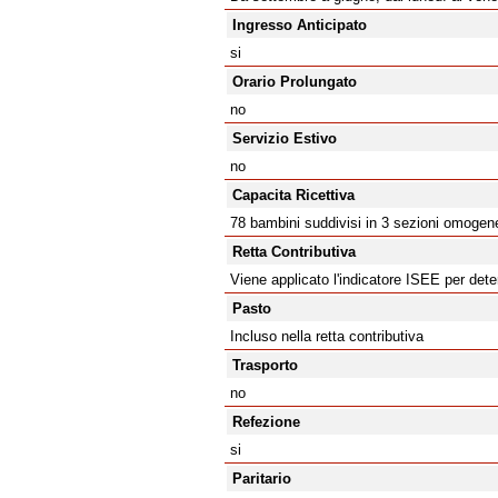
Ingresso Anticipato
si
Orario Prolungato
no
Servizio Estivo
no
Capacita Ricettiva
78 bambini suddivisi in 3 sezioni omogenee
Retta Contributiva
Viene applicato l'indicatore ISEE per det
Pasto
Incluso nella retta contributiva
Trasporto
no
Refezione
si
Paritario