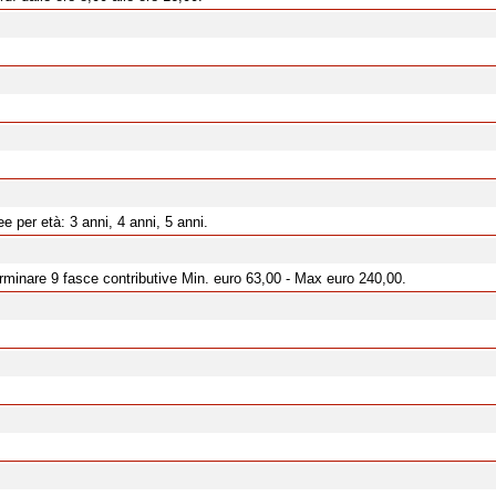
 per età: 3 anni, 4 anni, 5 anni.
erminare 9 fasce contributive Min. euro 63,00 - Max euro 240,00.