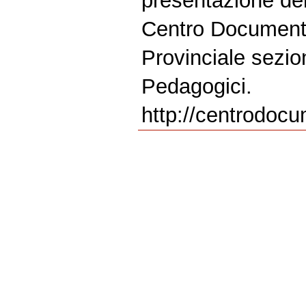
presentazione den
Centro Document
Provinciale sezi
Pedagogici.
http://centrodocu