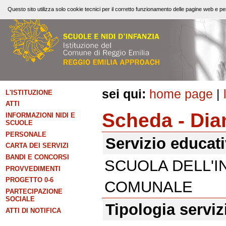
Questo sito utilizza solo cookie tecnici per il corretto funzionamento delle pagine web e per
sei qui:
home page
|
L'ISTITUZIONE
ATTI
Scheda - Dia
INFORMAZIONI NIDI E
SCUOLE
PERSONALE
Servizio educat
CARTA DEI SERVIZI
BANDI E CONCORSI
SCUOLA DELL'I
PROVVEDIMENTI
PROGETTO 0-6
COMUNALE
PARTECIPAZIONE
SOCIALE
Tipologia serviz
ATTI DI NOTIFICA