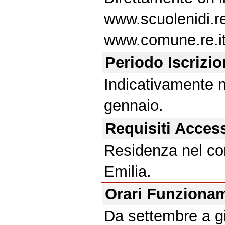
www.scuolenidi.re
www.comune.re.it
Periodo Iscrizi
Indicativamente 
gennaio.
Requisiti Acces
Residenza nel c
Emilia.
Orari Funziona
Da settembre a gi