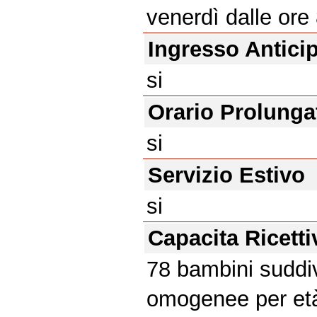
venerdì dalle ore 
Ingresso Antici
si
Orario Prolunga
si
Servizio Estivo
si
Capacita Ricetti
78 bambini suddiv
omogenee per età: