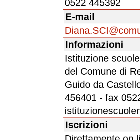
0522 445392
E-mail
Diana.SCI@comun
Informazioni
Istituzione scuole
del Comune di Re
Guido da Castello
456401 - fax 0522
istituzionescuole
Iscrizioni
Direttamente on li