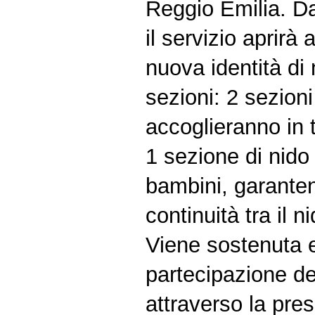
Reggio Emilia. D
il servizio aprirà 
nuova identità di
sezioni: 2 sezion
accoglieranno in 
1 sezione di nido
bambini, garanten
continuità tra il n
Viene sostenuta e
partecipazione de
attraverso la pre