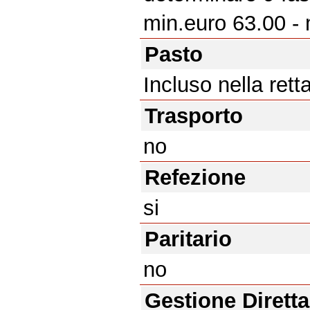
min.euro 63.00 -
Pasto
Incluso nella rett
Trasporto
no
Refezione
si
Paritario
no
Gestione Diretta