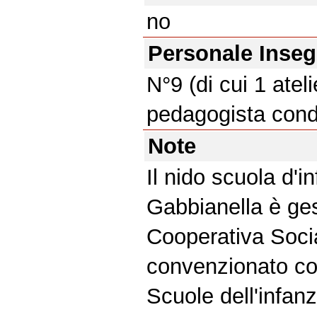
no
Personale Inse
N°9 (di cui 1 ateli
pedagogista condi
Note
Il nido scuola d'i
Gabbianella è ges
Cooperativa Soci
convenzionato con
Scuole dell'infan