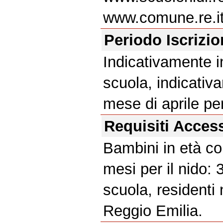
www.comune.re.it
Periodo Iscrizi
Indicativamente i
scuola, indicativ
mese di aprile per
Requisiti Acces
Bambini in età c
mesi per il nido: 
scuola, residenti
Reggio Emilia.