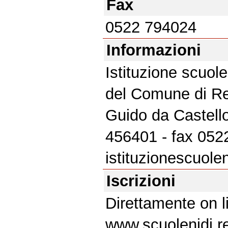
Fax
0522 794024
Informazioni
Istituzione scuole
del Comune di Re
Guido da Castello
456401 - fax 0522
istituzionescuole
Iscrizioni
Direttamente on li
www.scuolenidi.re