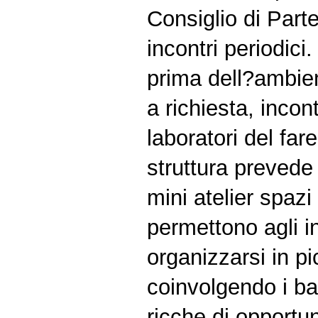
Consiglio di Part
incontri periodici.
prima dell?ambie
a richiesta, incont
laboratori del far
struttura prevede 
mini atelier spazi
permettono agli i
organizzarsi in pi
coinvolgendo i ba
ricche di opportun