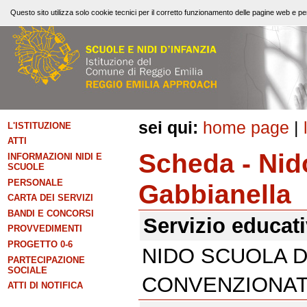
Questo sito utilizza solo cookie tecnici per il corretto funzionamento delle pagine web e per
sei qui:
home page
|
L'ISTITUZIONE
ATTI
Scheda - Nid
INFORMAZIONI NIDI E
SCUOLE
PERSONALE
Gabbianella
CARTA DEI SERVIZI
BANDI E CONCORSI
Servizio educat
PROVVEDIMENTI
PROGETTO 0-6
NIDO SCUOLA D
PARTECIPAZIONE
SOCIALE
CONVENZIONA
ATTI DI NOTIFICA