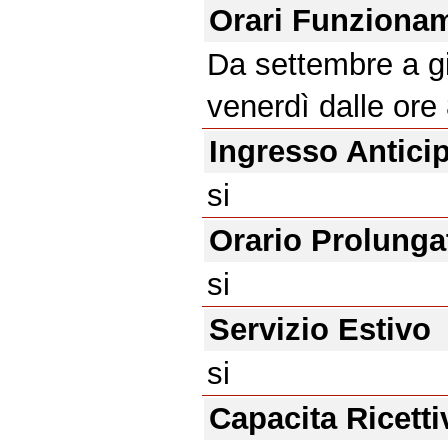
Orari Funziona
Da settembre a gi
venerdì dalle ore 
Ingresso Antici
si
Orario Prolunga
si
Servizio Estivo
si
Capacita Ricetti