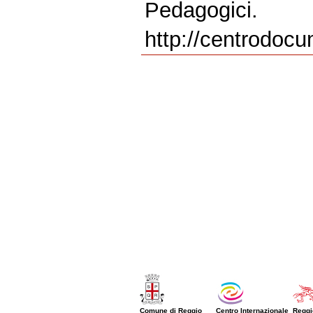
Pedagogici.
http://centrodocu
Comune di Reggio
Centro Internazionale
Reggi