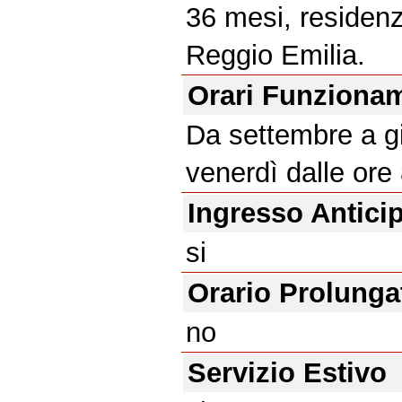
36 mesi, residen
Reggio Emilia.
Orari Funziona
Da settembre a gi
venerdì dalle ore 
Ingresso Antici
si
Orario Prolunga
no
Servizio Estivo