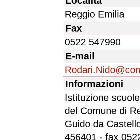
Località
Reggio Emilia
Fax
0522 547990
E-mail
Rodari.Nido@com
Informazioni
Istituzione scuole
del Comune di Re
Guido da Castello
456401 - fax 0522