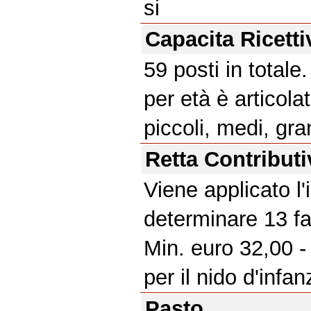
si
Capacita Ricetti
59 posti in totale
per età è articola
piccoli, medi, gra
Retta Contributi
Viene applicato l
determinare 13 fa
Min. euro 32,00 
per il nido d'infan
Pasto