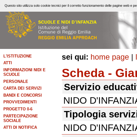
Questo sito utilizza solo cookie tecnici per il corretto funzionamento delle pagine web e per
sei qui:
home page
|
L'ISTITUZIONE
ATTI
Scheda - Gia
INFORMAZIONI NIDI E
SCUOLE
PERSONALE
Servizio educat
CARTA DEI SERVIZI
BANDI E CONCORSI
NIDO D'INFANZ
PROVVEDIMENTI
PROGETTO 0-6
Tipologia serviz
PARTECIPAZIONE
SOCIALE
NIDO D'INFANZI
ATTI DI NOTIFICA