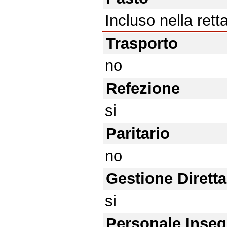
Incluso nella rett
Trasporto
no
Refezione
si
Paritario
no
Gestione Diretta
si
Personale Inse