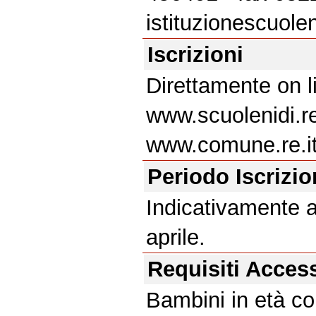
istituzionescuole
Iscrizioni
Direttamente on li
www.scuolenidi.re
www.comune.re.it
Periodo Iscrizi
Indicativamente a
aprile.
Requisiti Acces
Bambini in età com