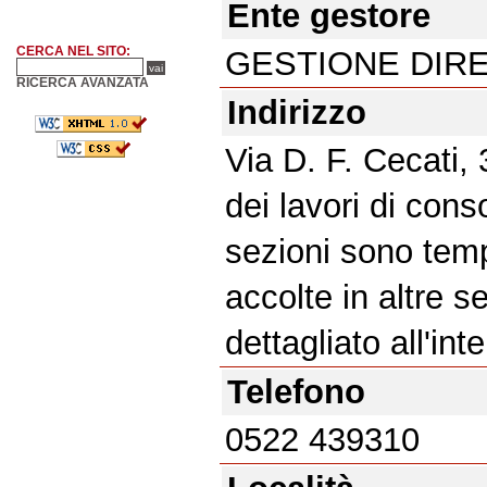
Ente gestore
CERCA NEL SITO:
GESTIONE DIR
RICERCA AVANZATA
Indirizzo
Via D. F. Cecati, 
dei lavori di con
sezioni sono te
accolte in altre s
dettagliato all'int
Telefono
0522 439310